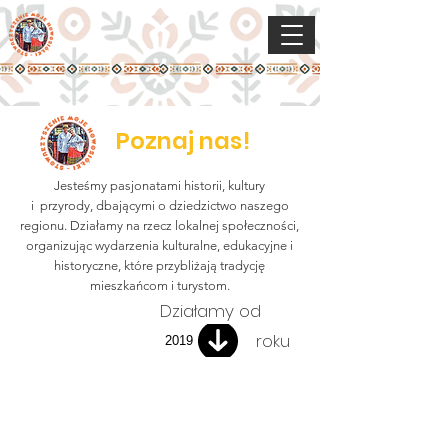
Poznaj nas!
Jesteśmy pasjonatami historii, kultury
i przyrody, dbającymi o dziedzictwo naszego
regionu. Działamy na rzecz lokalnej społeczności,
organizując wydarzenia kulturalne, edukacyjne i
historyczne, które przybliżają tradycję
mieszkańcom i turystom.
Działamy od
roku
2019