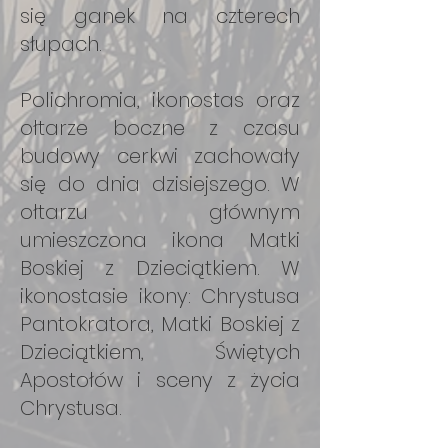
się ganek na czterech
słupach.
Polichromia, ikonostas oraz
ołtarze boczne z czasu
budowy cerkwi zachowały
się do dnia dzisiejszego. W
ołtarzu głównym
umieszczona ikona Matki
Boskiej z Dzieciątkiem. W
ikonostasie ikony: Chrystusa
Pantokratora, Matki Boskiej z
Dzieciątkiem, Świętych
Apostołów i sceny z życia
Chrystusa.