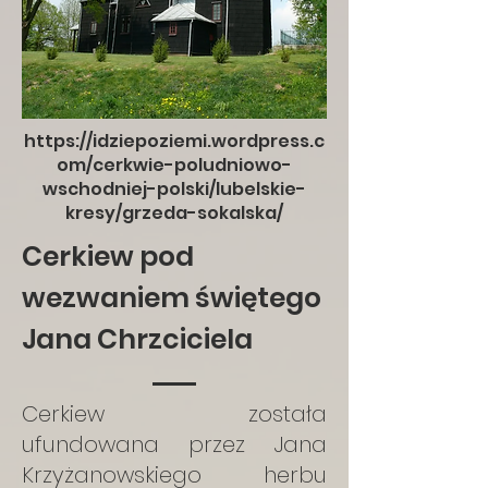
https://idziepoziemi.wordpress.c
om/cerkwie-poludniowo-
wschodniej-polski/lubelskie-
kresy/grzeda-sokalska/
Cerkiew pod
wezwaniem świętego
Jana Chrzciciela
Cerkiew została
ufundowana przez Jana
Krzyżanowskiego herbu