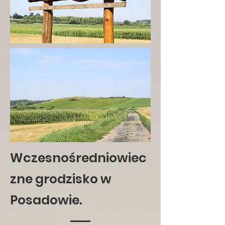
Wczesnośredniowiec
zne grodzisko w
Posadowie.